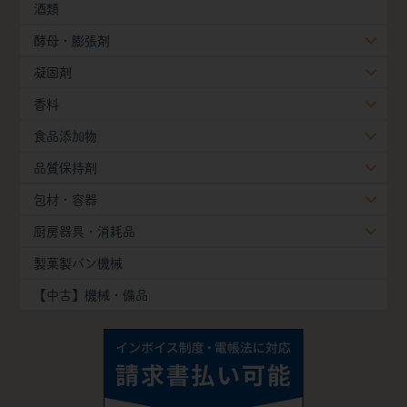
酒類
酵母・膨張剤
凝固剤
香料
食品添加物
品質保持剤
包材・容器
厨房器具・消耗品
製菓製パン機械
【中古】機械・備品