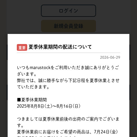
ログイン
新規会員登録
夏季休業期間の配送について
重要
カート
2026-06-29
いつもmarustockをご利用いただき誠にありがとうご
カートは空です
ざいます。
弊社では、誠に勝手ながら下記日程を夏季休業とさせ
ていただきます。
カテゴリ
■夏季休業期間
粉
2025年8月8日(土)～8月16日(日)
甘味料
つきましては夏季休業前後の出荷のご案内でございま
す。
卵
夏季休業前にお届けをご希望の商品は、7月24日(金)