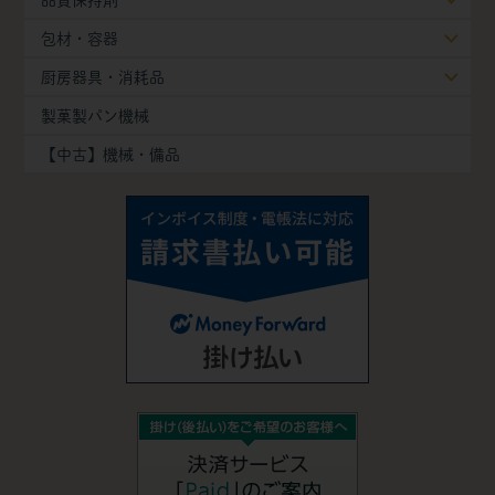
包材・容器
厨房器具・消耗品
製菓製パン機械
【中古】機械・備品