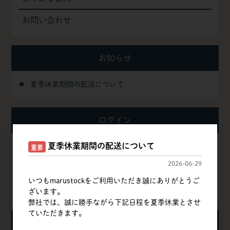
お問い合わせ
お知らせ
夏季休業期間の配送について
ログイン
夏季休業期間の配送について
重要
ログイン
2026-06-29
新規会員登録
いつもmarustockをご利用いただき誠にありがとうご
ざいます。
弊社では、誠に勝手ながら下記日程を夏季休業とさせ
ていただきます。
カート