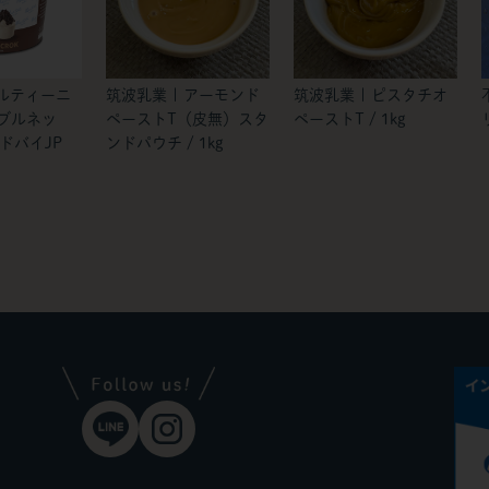
ルティーニ
筑波乳業 | アーモンド
筑波乳業 | ピスタチオ
 ブルネッ
ペーストT（皮無）スタ
ペーストT / 1kg
ドバイJP
ンドパウチ / 1kg