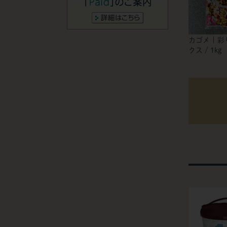
カゴメ | 
クス / 1kg