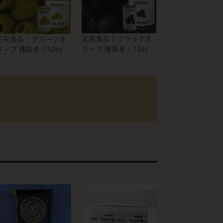
正栄食品 | ブラックオ
正栄食品 | グリーンオ
リーブ 種抜き / 12oz
リーブ 種抜き / 12oz