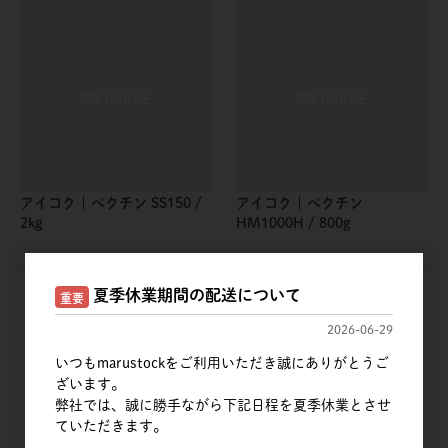
アイコク | ペクチン SS150 /
アイコク | ペクチン
2kg
HM1000H / 800g
夏季休業期間の配送について
重要
2026-06-29
いつもmarustockをご利用いただき誠にありがとうご
ざいます。
弊社では、誠に勝手ながら下記日程を夏季休業とさせ
ていただきます。