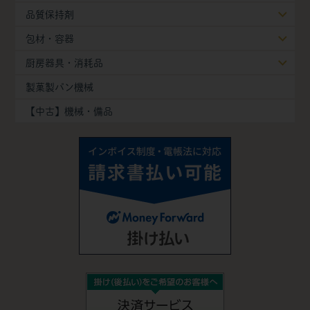
品質保持剤
包材・容器
厨房器具・消耗品
製菓製パン機械
【中古】機械・備品