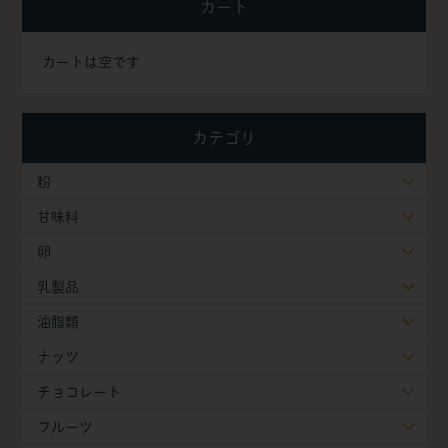
カート
カートは空です
カテゴリ
粉
甘味料
卵
乳製品
油脂類
ナッツ
チョコレート
フルーツ