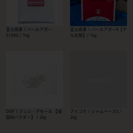
富士商事 | パールアガー
富士商事 | パールアガー8【ゲ
5128G / 1kg
ル化剤】/ 1kg
DGF | ジュレ・デセール 【凝
アイコク | ジャムベースS /
固材パウダー】 / 2kg
2kg