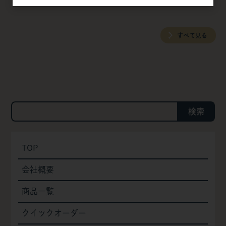
ラ・クロク ドバイJP
すべて見る
検索
TOP
会社概要
商品一覧
クイックオーダー