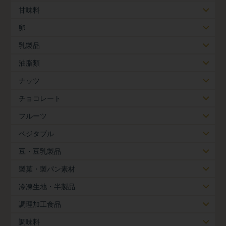
甘味料
卵
乳製品
油脂類
ナッツ
チョコレート
フルーツ
ベジタブル
豆・豆乳製品
製菓・製パン素材
冷凍生地・半製品
調理加工食品
調味料