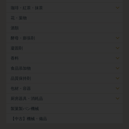
珈琲・紅茶・抹茶
花・葉物
酒類
酵母・膨張剤
凝固剤
香料
食品添加物
品質保持剤
包材・容器
厨房器具・消耗品
製菓製パン機械
【中古】機械・備品