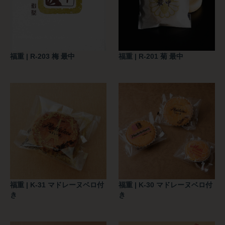
福重 | R-203 梅 最中
福重 | R-201 菊 最中
福重 | K-31 マドレーヌベロ付
福重 | K-30 マドレーヌベロ付
き
き