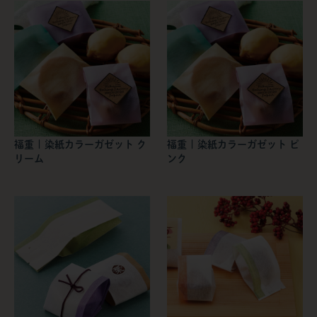
福重 | 染紙カラーガゼット ク
福重 | 染紙カラーガゼット ピ
リーム
ンク