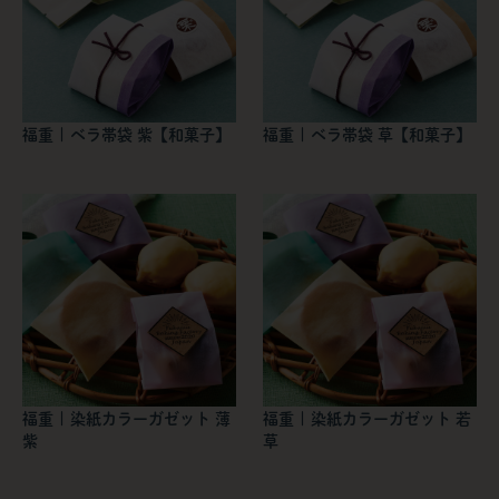
福重 | ベラ帯袋 紫【和菓子】
福重 | ベラ帯袋 草【和菓子】
福重 | 染紙カラーガゼット 薄
福重 | 染紙カラーガゼット 若
紫
草