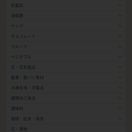
乳製品
油脂類
ナッツ
チョコレート
フルーツ
ベジタブル
豆・豆乳製品
製菓・製パン素材
冷凍生地・半製品
調理加工食品
調味料
珈琲・紅茶・抹茶
花・葉物