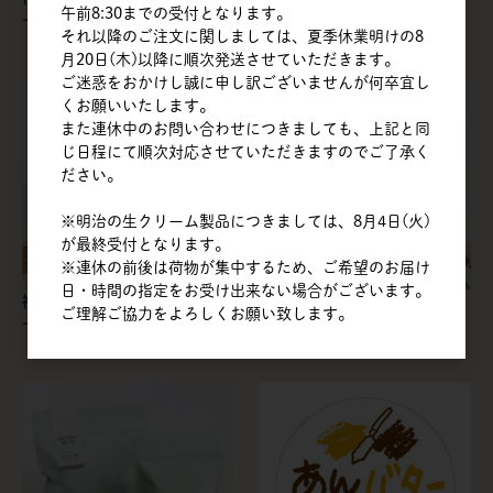
午前8:30までの受付となります。
ーベージュ
ーピンク
それ以降のご注文に関しましては、夏季休業明けの8
月20日(木)以降に順次発送させていただきます。
ご迷惑をおかけし誠に申し訳ございませんが何卒宜し
くお願いいたします。
また連休中のお問い合わせにつきましても、上記と同
じ日程にて順次対応させていただきますのでご了承く
ださい。
※明治の生クリーム製品につきましては、8月4日(火)
が最終受付となります。
※連休の前後は荷物が集中するため、ご希望のお届け
日・時間の指定をお受け出来ない場合がございます。
福重 | コーヒー豆袋 スモーキ
福重 | コーヒー豆袋 スモーキ
ご理解ご協力をよろしくお願い致します。
ーグリーン
ーグレー