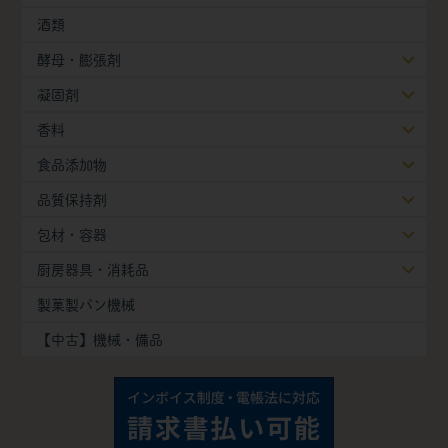
酒類
酵母・膨張剤
凝固剤
香料
食品添加物
品質保持剤
包材・容器
厨房器具・消耗品
製菓製パン機械
【中古】機械・備品