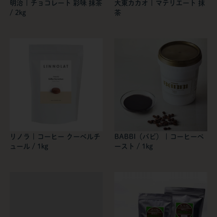
明治 | チョコレート 彩味 抹茶
大東カカオ | マテリエート 抹
/ 2kg
茶
リノラ | コーヒー クーベルチ
BABBI（バビ） | コーヒーペ
ュール / 1kg
ースト / 1kg