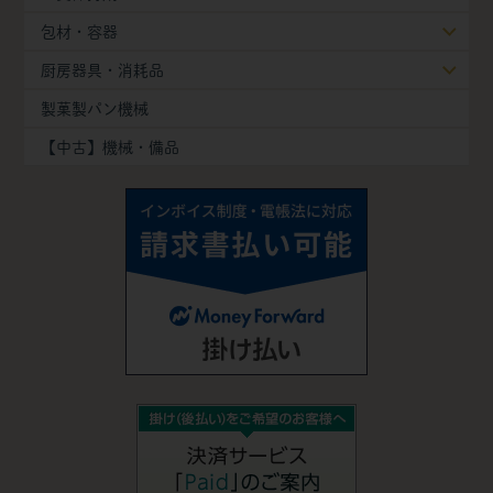
包材・容器
厨房器具・消耗品
製菓製パン機械
【中古】機械・備品