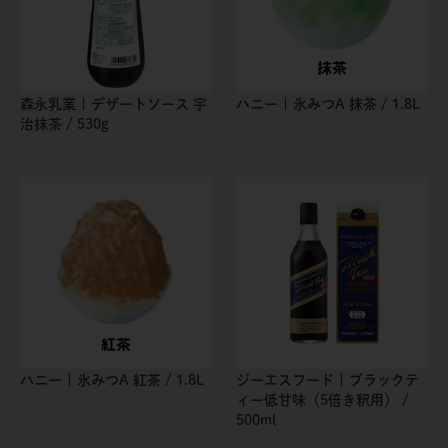
森永乳業 | デザートソース 宇
ハニー | 氷みつA 抹茶 / 1.8L
治抹茶 / 530g
ハニー | 氷みつA 紅茶 / 1.8L
ジーエスフード | ブラックテ
ィー低甘味（5倍き釈用） /
500ml