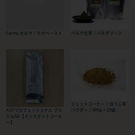
Carma カルマ | モカペースト
パルク化学 | パルグリーン
ジェットコーヒー | ほうじ茶
パウダー / 500g×20袋
AGFプロフェッショナル ブラ
ジルSD【インスタントコーヒ
ー】