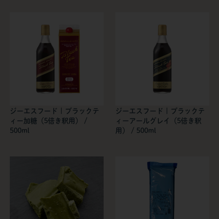
ジーエスフード | ブラックテ
ジーエスフード | ブラックテ
ィー加糖（5倍き釈用） /
ィーアールグレイ（5倍き釈
500ml
用） / 500ml