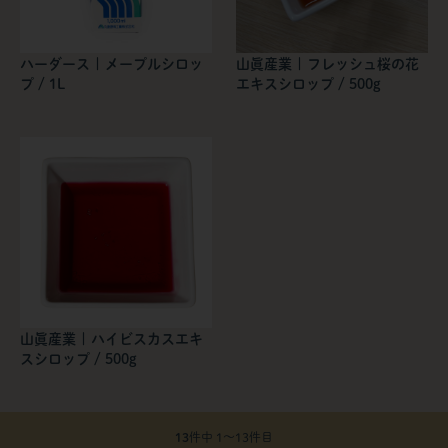
ハーダース | メープルシロッ
山眞産業 | フレッシュ桜の花
プ / 1L
エキスシロップ / 500g
山眞産業 | ハイビスカスエキ
スシロップ / 500g
13
件中 1〜13件目