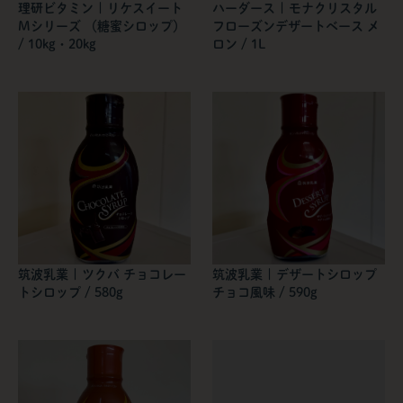
理研ビタミン | リケスイート
ハーダース | モナクリスタル
Mシリーズ （糖蜜シロップ）
フローズンデザートベース メ
/ 10kg・20kg
ロン / 1L
筑波乳業 | ツクバ チョコレー
筑波乳業 | デザートシロップ
トシロップ / 580g
チョコ風味 / 590g