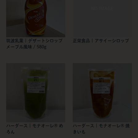
筑波乳業 | デザートシロップ
正栄食品 | アサイーシロップ
メープル風味 / 580g
ハーダース | モナオーレ® め
ハーダース | モナオーレ® 焼
ろん
きいも