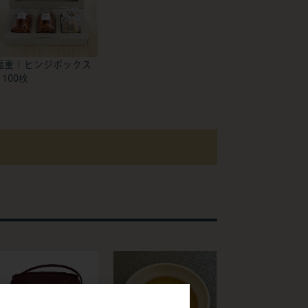
福重 | ヒンジボックス
/ 100枚