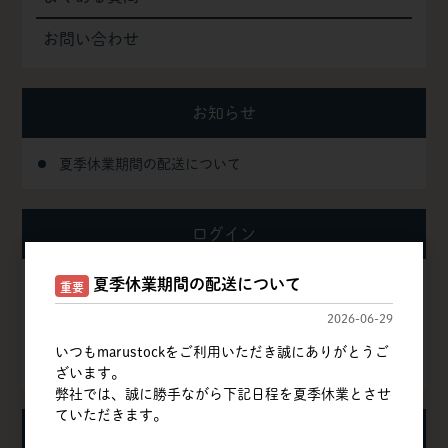
お問い合わせ
お知らせ
夏季休業期間の配送について
ログイン
夏季休業期間の配送について
重要
ログイン
2026-06-29
新規会員登録
いつもmarustockをご利用いただき誠にありがとうご
ざいます。
弊社では、誠に勝手ながら下記日程を夏季休業とさせ
ていただきます。
カート