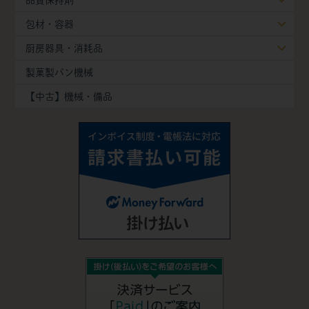
包材・容器
厨房器具・消耗品
製菓製パン機械
【中古】機械・備品