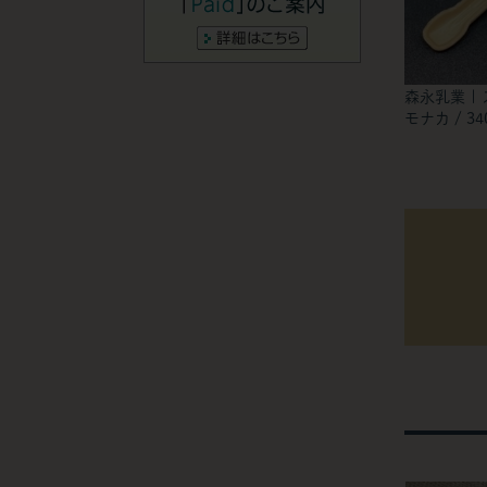
森永乳業 |
モナカ / 34