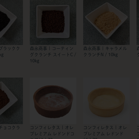
 ブラックク
森永商事 | コーティン
森永商事 | キャラメル
kg
グクランチ スイートC /
クランチN / 10kg
10kg
 チョコクラ
コンフィレタス | オレ
コンフィレタス | オレ
プレミアム レドンドコ
プレミアム レドンド