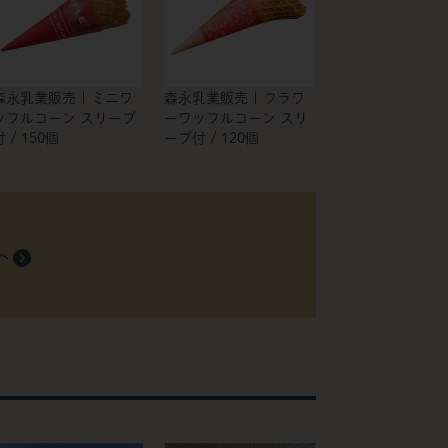
森永乳業販売 | ミニワ
森永乳業販売 | フラワ
ッフルコーン スリーブ
ーワッフルコーン スリ
付 / 150個
ーブ付 / 120個