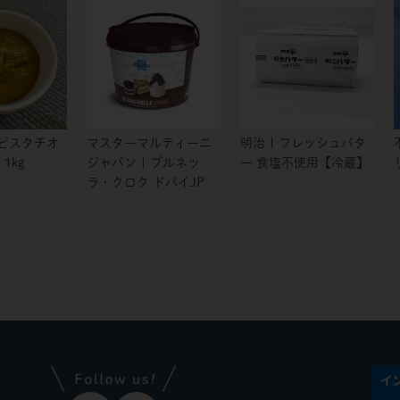
 ピスタチオ
マスターマルティーニ
明治 | フレッシュバタ
1kg
ジャパン | ブルネッ
ー 食塩不使用【冷蔵】
ラ・クロク ドバイJP