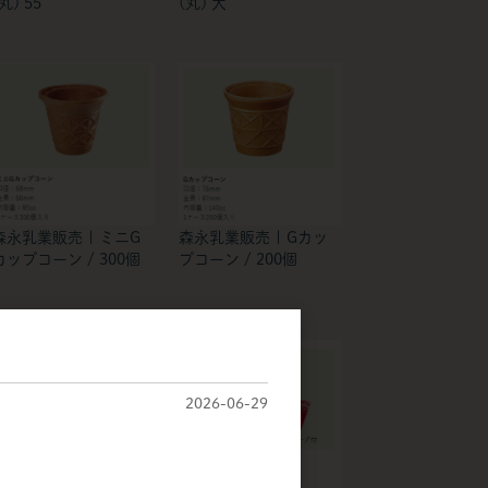
丸) 55
(丸) 大
森永乳業販売 | ミニG
森永乳業販売 | Gカッ
カップコーン / 300個
プコーン / 200個
2026-06-29