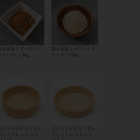
森永商事 | アーモンド
森永商事 | ホワイトク
クランチL / 8kg
ランチ / 10kg
コンフィレタス | オレ
コンフィレタス | オレ
プレミアム レドンド
プレミアム レドンド