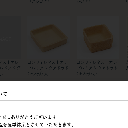
コア(丸) 70
(丸) 70
(
ス | オレ
コンフィレタス | オレ
コンフィレタス | オレ
レドンド グ
プレミアム クアドラド
プレミアム クアドラド
小
(正方形) 大
(正方形) 小
いて
ただき誠にありがとうございます。
程を夏季休業とさせていただきます。