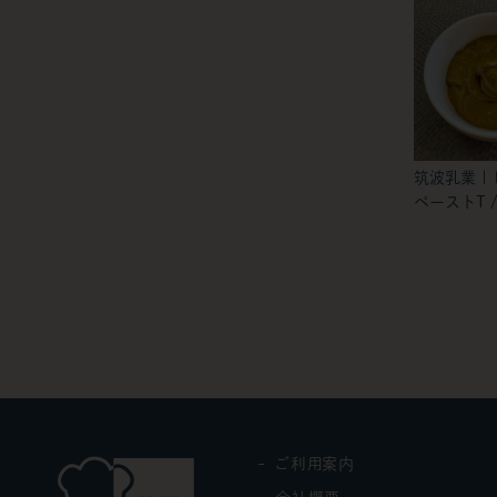
筑波乳業 |
ペーストT / 
ご利用案内