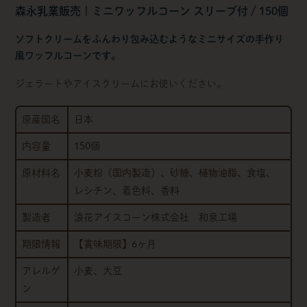
森永乳業販売 | ミニワッフルコーン スリーブ付 / 150個
ソフトクリームをふんわり包み込むようなミニサイズの手作り
風ワッフルコーンです。
ジェラートやアイスクリームにお使いください。
原産国名
日本
内容量
150個
原材料名
小麦粉（国内製造）、砂糖、植物油脂、食塩、
レシチン、着色料、香料
製造者
浪花アイスコーン株式会社 和泉工場
期限情報
【賞味期限】6ヶ月
アレルゲ
小麦、大豆
ン