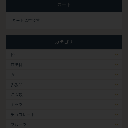
カート
カートは空です
カテゴリ
粉
甘味料
卵
乳製品
油脂類
ナッツ
チョコレート
フルーツ