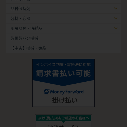
品質保持剤
包材・容器
厨房器具・消耗品
製菓製パン機械
【中古】機械・備品