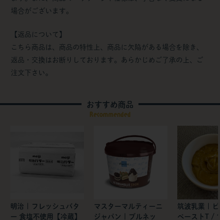
場合がございます。
【返品について】
こちら商品は、商品の特性上、商品に欠陥がある場合を除き、
返品・交換はお断りしております。あらかじめご了承の上、ご
注文下さい。
おすすめ商品
Recommended
明治 | フレッシュバタ
マスターマルティーニ
筑波乳業 | 
ー 食塩不使用【冷蔵】
ジャパン | ブルネッ
ペーストT / 1