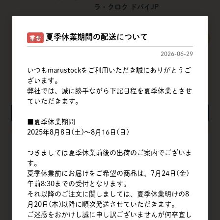
ラ・クロク ドバイJP
夏季休業期間の配送について
重要
すべてのおすすめ商品を見る
2026-06-29
いつもmarustockをご利用いただき誠にありがとうご
ざいます。
弊社では、誠に勝手ながら下記日程を夏季休業とさせ
ていただきます。
検索
■夏季休業期間
2025年8月8日(土)～8月16日(日)
TOP
つきましては夏季休業前後の出荷のご案内でございま
す。
会社概要
夏季休業前にお届けをご希望の商品は、7月24日(金)
午前8:30までの受付となります。
商品一覧
それ以降のご注文に関しましては、夏季休業明けの8
月20日(木)以降に順次発送させていただきます。
クイックオーダー
ご迷惑をおかけし誠に申し訳ございませんが何卒宜し