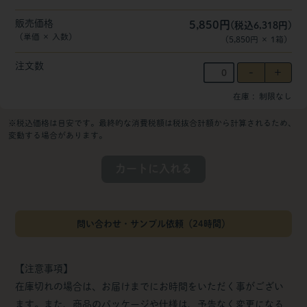
販売価格
5,850円
(税込6,318円)
（単価 × 入数）
（
5,850円
×
1
箱
）
注文数
在庫
制限なし
※税込価格は目安です。最終的な消費税額は税抜合計額から計算されるため、
変動する場合があります。
カートに入れる
問い合わせ・サンプル依頼（24時間）
【注意事項】
在庫切れの場合は、お届けまでにお時間をいただく事がござい
ます。また、商品のパッケージや仕様は、予告なく変更になる