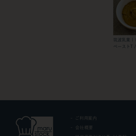
筑波乳業 |
ペーストT / 
ご利用案内
会社概要