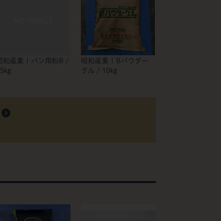
昭和産業 | パン用粉B /
昭和産業 | Bパウダー
5kg
グル / 10kg