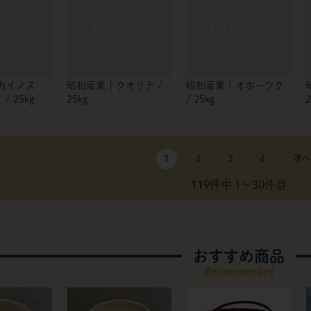
 カイノス
昭和産業 | クオリテ /
昭和産業 | オホーツク
 25kg
25kg
/ 25kg
2
1
2
3
4
119
件中 1〜30件目
おすすめ商品
Recommended