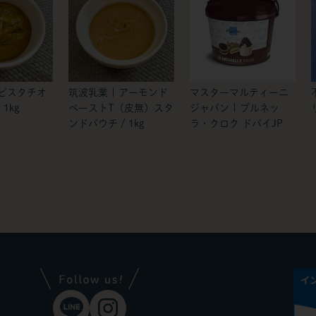
 ピスタチオ
筑波乳業 | アーモンド
マスターマルティーニ
1kg
ペーストT（皮無）スタ
ジャパン | ブルネッ
ンドパウチ / 1kg
ラ・クロク ドバイJP