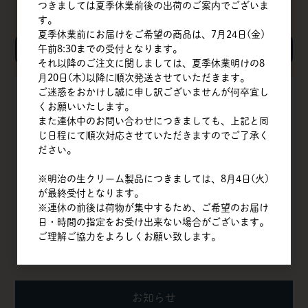
つきましては夏季休業前後の出荷のご案内でございま
す。
夏季休業前にお届けをご希望の商品は、7月24日(金)
検索
午前8:30までの受付となります。
それ以降のご注文に関しましては、夏季休業明けの8
月20日(木)以降に順次発送させていただきます。
ご迷惑をおかけし誠に申し訳ございませんが何卒宜し
TOP
くお願いいたします。
また連休中のお問い合わせにつきましても、上記と同
会社概要
じ日程にて順次対応させていただきますのでご了承く
ださい。
商品一覧
※明治の生クリーム製品につきましては、8月4日(火)
クイックオーダー
が最終受付となります。
※連休の前後は荷物が集中するため、ご希望のお届け
よくある質問
日・時間の指定をお受け出来ない場合がございます。
ご理解ご協力をよろしくお願い致します。
お問い合わせ
お知らせ