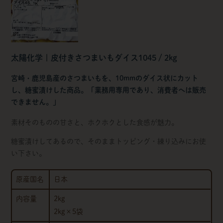
太陽化学 | 皮付きさつまいもダイス1045 / 2kg
宮崎・鹿児島産のさつまいもを、10mmのダイス状にカット
し、糖蜜漬けした商品。「業務用専用であり、消費者へは販売
できません。」
素材そのものの甘さと、ホクホクとした食感が魅力。
糖蜜漬けしてあるので、そのままトッピング・練り込みにお使
い下さい。
原産国名
日本
内容量
2kg
2kg×5袋