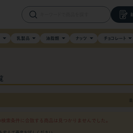
料
乳製品
油脂類
ナッツ
チョコレート
覧
並
の検索条件に合致する商品は見つかりませんでした。