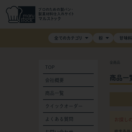
プロのための製パン・
製菓材料仕入れサイト
マルストック
全てのカテゴリ
粉
甘味
全商品
TOP
商品一
会社概要
商品一覧
クイックオーダー
よくある質問
お探し