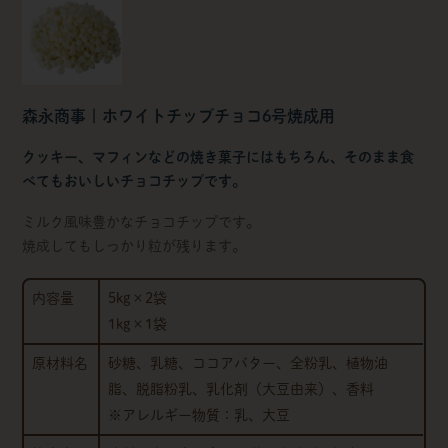
森永商事 | ホワイトチップチョコ6号焼成用
クッキー、マフィンなどの焼き菓子にはもちろん、そのまま食
べてもおいしいチョコチップです。
ミルク風味豊かなチョコチップです。
焼成してもしっかり粒が残ります。
内容量
5kg×2袋
1kg×1袋
原材料名
砂糖、乳糖、ココアバター、全粉乳、植物油
脂、脱脂粉乳、乳化剤（大豆由来）、香料
※アレルギー物質：乳、大豆