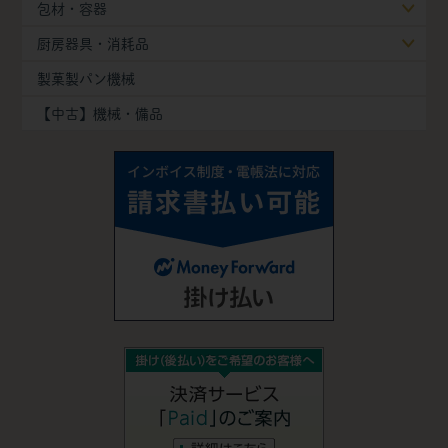
包材・容器
厨房器具・消耗品
製菓製パン機械
【中古】機械・備品