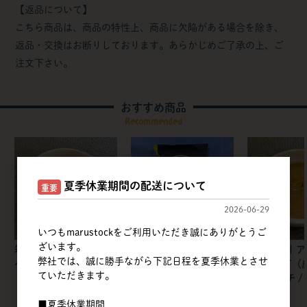
【返品について】
こちら商品は、商品の特性上、商品に欠陥がある場合を除き、
返品・交換はお断りしております。あらかじめご了承の上、ご
注文下さい。
おすすめ商品
Recommended
夏季休業期間の配送について
重要
2026-06-29
いつもmarustockをご利用いただき誠にありがとうご
ざいます。
筑波乳業 | ピスタチオ
不二製油 | カカオクオ
筑波乳業 | 
弊社では、誠に勝手ながら下記日程を夏季休業とさせ
ペーストT / 1kg
リー
ペーストT（
ていただきます。
ンドパウチ / 
■夏季休業期間