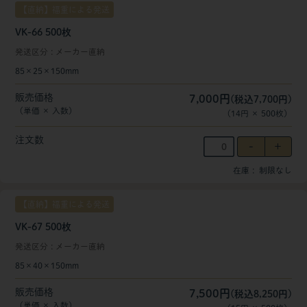
【直納】福重による発送
VK-66 500枚
発送区分
メーカー直納
85×25×150mm
販売価格
7,000円
(税込7,700円)
（単価 × 入数）
（
14円
×
500
枚
）
注文数
在庫
制限なし
【直納】福重による発送
VK-67 500枚
発送区分
メーカー直納
85×40×150mm
販売価格
7,500円
(税込8,250円)
（単価 × 入数）