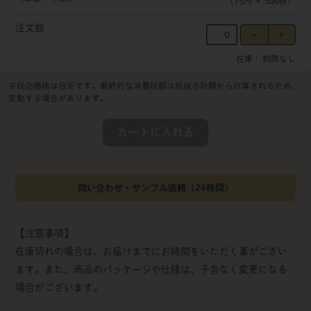
（
15円
×
500
枚
）
注文数
在庫
制限なし
※税込価格は目安です。最終的な消費税額は税抜合計額から計算されるため、
変動する場合があります。
カートに入れる
問い合わせ・サンプル依頼（24時間）
【注意事項】
在庫切れの場合は、お届けまでにお時間をいただく事がござい
ます。また、商品のパッケージや仕様は、予告なく変更になる
場合がございます。