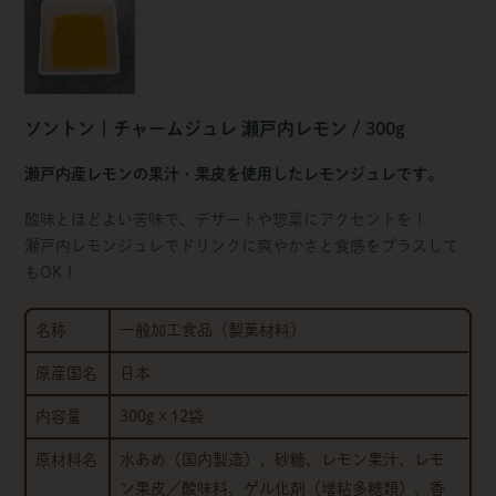
ソントン | チャームジュレ 瀬戸内レモン / 300g
瀬戸内産レモンの果汁・果皮を使用したレモンジュレです。
酸味とほどよい苦味で、デザートや惣菜にアクセントを！
瀬戸内レモンジュレでドリンクに爽やかさと食感をプラスして
もOK！
名称
一般加工食品（製菓材料）
原産国名
日本
内容量
300g×12袋
原材料名
水あめ（国内製造）、砂糖、レモン果汁、レモ
ン果皮／酸味料、ゲル化剤（増粘多糖類）、香