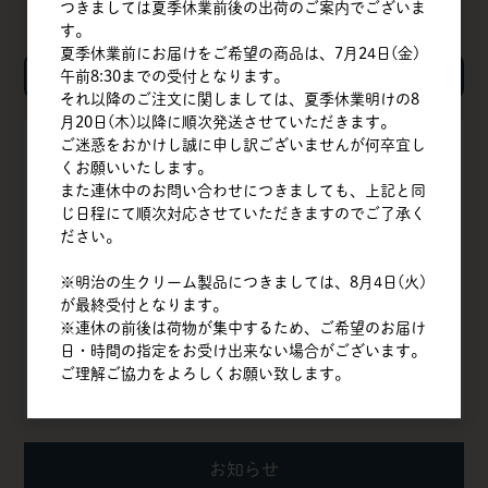
つきましては夏季休業前後の出荷のご案内でございま
す。
夏季休業前にお届けをご希望の商品は、7月24日(金)
検索
午前8:30までの受付となります。
それ以降のご注文に関しましては、夏季休業明けの8
月20日(木)以降に順次発送させていただきます。
ご迷惑をおかけし誠に申し訳ございませんが何卒宜し
TOP
くお願いいたします。
また連休中のお問い合わせにつきましても、上記と同
会社概要
じ日程にて順次対応させていただきますのでご了承く
ださい。
商品一覧
※明治の生クリーム製品につきましては、8月4日(火)
クイックオーダー
が最終受付となります。
※連休の前後は荷物が集中するため、ご希望のお届け
よくある質問
日・時間の指定をお受け出来ない場合がございます。
ご理解ご協力をよろしくお願い致します。
お問い合わせ
お知らせ