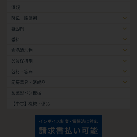
酒類
酵母・膨張剤
凝固剤
香料
食品添加物
品質保持剤
包材・容器
厨房器具・消耗品
製菓製パン機械
【中古】機械・備品