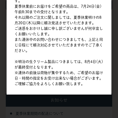
す。
検索
夏季休業前にお届けをご希望の商品は、7月24日(金)
午前8:30までの受付となります。
それ以降のご注文に関しましては、夏季休業明けの8
月20日(木)以降に順次発送させていただきます。
TOP
ご迷惑をおかけし誠に申し訳ございませんが何卒宜し
くお願いいたします。
会社概要
また連休中のお問い合わせにつきましても、上記と同
じ日程にて順次対応させていただきますのでご了承く
商品一覧
ださい。
クイックオーダー
※明治の生クリーム製品につきましては、8月4日(火)
が最終受付となります。
よくある質問
※連休の前後は荷物が集中するため、ご希望のお届け
日・時間の指定をお受け出来ない場合がございます。
お問い合わせ
ご理解ご協力をよろしくお願い致します。
お知らせ
夏季休業期間の配送について