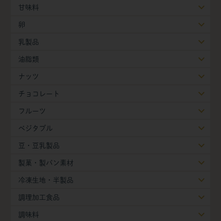
甘味料
卵
乳製品
油脂類
ナッツ
チョコレート
フルーツ
ベジタブル
豆・豆乳製品
製菓・製パン素材
冷凍生地・半製品
調理加工食品
調味料