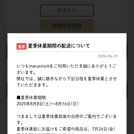
ログイン
新規会員登録
夏季休業期間の配送について
重要
カート
2026-06-29
いつもmarustockをご利用いただき誠にありがとうご
カートは空です
ざいます。
弊社では、誠に勝手ながら下記日程を夏季休業とさせ
ていただきます。
カテゴリ
■夏季休業期間
粉
2025年8月8日(土)～8月16日(日)
甘味料
つきましては夏季休業前後の出荷のご案内でございま
す。
卵
夏季休業前にお届けをご希望の商品は、7月24日(金)