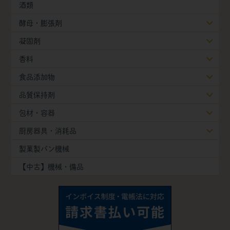
酒類
酵母・膨張剤
凝固剤
香料
食品添加物
品質保持剤
包材・容器
厨房器具・消耗品
製菓製パン機械
【中古】機械・備品