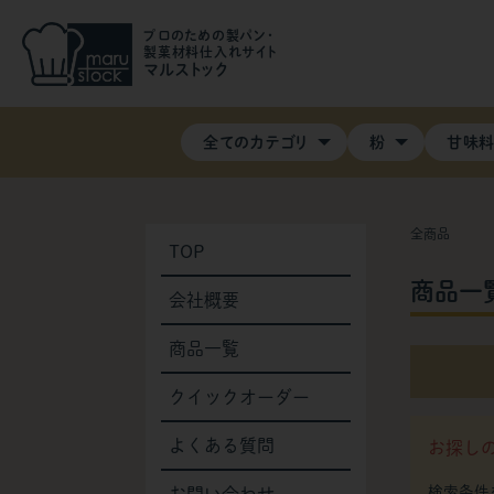
プロのための製パン・
製菓材料仕入れサイト
マルストック
全てのカテゴリ
粉
甘味
全商品
TOP
商品一
会社概要
商品一覧
クイックオーダー
よくある質問
お探し