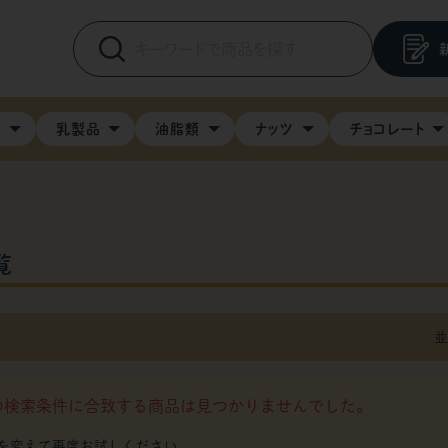
料
乳製品
油脂類
ナッツ
チョコレート
覧
並
の検索条件に合致する商品は見つかりませんでした。