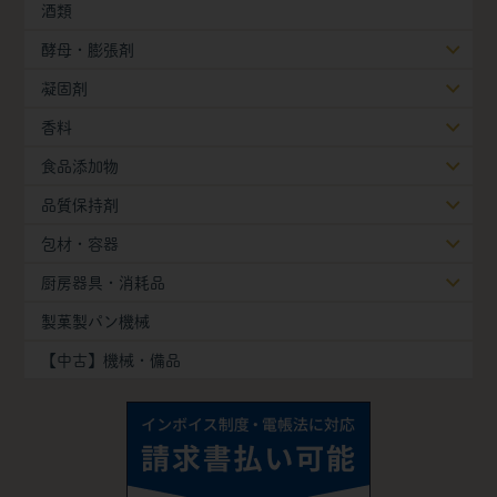
酒類
酵母・膨張剤
凝固剤
香料
食品添加物
品質保持剤
包材・容器
厨房器具・消耗品
製菓製パン機械
【中古】機械・備品