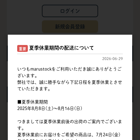
ログイン
新規会員登録
夏季休業期間の配送について
重要
カート
2026-06-29
いつもmarustockをご利用いただき誠にありがとうご
カートは空です
ざいます。
弊社では、誠に勝手ながら下記日程を夏季休業とさせ
ていただきます。
カテゴリ
■夏季休業期間
粉
2025年8月8日(土)～8月16日(日)
甘味料
つきましては夏季休業前後の出荷のご案内でございま
す。
卵
夏季休業前にお届けをご希望の商品は、7月24日(金)