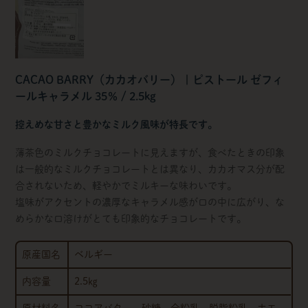
CACAO BARRY（カカオバリー） | ピストール ゼフィ
ールキャラメル 35％ / 2.5kg
控えめな甘さと豊かなミルク風味が特長です。
薄茶色のミルクチョコレートに見えますが、食べたときの印象
は一般的なミルクチョコレートとは異なり、カカオマス分が配
合されないため、軽やかでミルキーな味わいです。
塩味がアクセントの濃厚なキャラメル感が口の中に広がり、な
めらかな口溶けがとても印象的なチョコレートです。
原産国名
ベルギー
内容量
2.5㎏