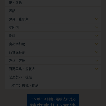
花・葉物
酒類
酵母・膨張剤
凝固剤
香料
食品添加物
品質保持剤
包材・容器
厨房器具・消耗品
製菓製パン機械
【中古】機械・備品