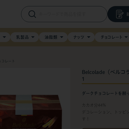
料
乳製品
油脂類
ナッツ
チョコレート
ョコレート
Belcolade（ベル
1
ダークチョコレートを削
カカオ分44%
デコレーション、トッピ
す！