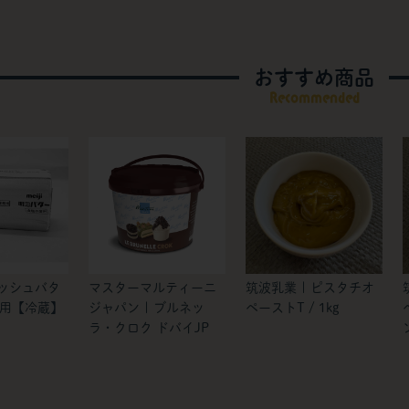
おすすめ商品
Recommended
レッシュバタ
マスターマルティーニ
筑波乳業 | ピスタチオ
使用【冷蔵】
ジャパン | ブルネッ
ペーストT / 1kg
ラ・クロク ドバイJP