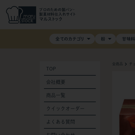
プロのための製パン・
製菓材料仕入れサイト
マルストック
全てのカテゴリ
粉
甘味
全商品
チ
TOP
会社概要
商品一覧
クイックオーダー
よくある質問