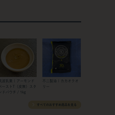
筑波乳業 | アーモンド
不二製油 | カカオクオ
ペーストT（皮無）スタ
リー
ンドパウチ / 1kg
すべてのおすすめ商品を見る