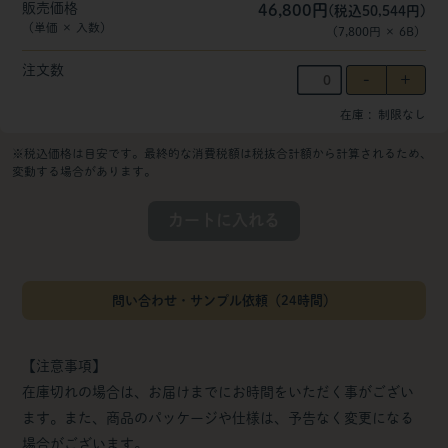
販売価格
46,800円
(税込50,544円)
（単価 × 入数）
（
7,800円
×
6
B
）
注文数
在庫
制限なし
※税込価格は目安です。最終的な消費税額は税抜合計額から計算されるため、
変動する場合があります。
カートに入れる
問い合わせ・サンプル依頼（24時間）
【注意事項】
在庫切れの場合は、お届けまでにお時間をいただく事がござい
ます。また、商品のパッケージや仕様は、予告なく変更になる
場合がございます。