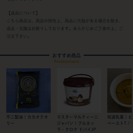
【返品について】
こちら商品は、商品の特性上、商品に欠陥がある場合を除き、
返品・交換はお断りしております。あらかじめご了承の上、ご
注文下さい。
おすすめ商品
Recommended
不二製油 | カカオクオ
マスターマルティーニ
筑波乳業 | 
リー
ジャパン | ブルネッ
ペーストT / 1
ラ・クロク ドバイJP