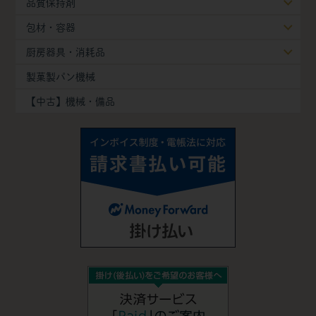
品質保持剤
包材・容器
厨房器具・消耗品
製菓製パン機械
【中古】機械・備品