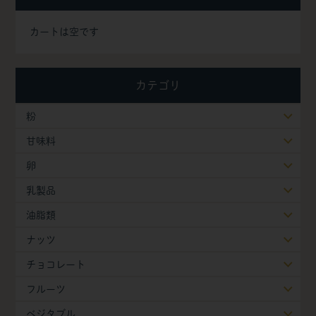
カートは空です
カテゴリ
粉
甘味料
卵
乳製品
油脂類
ナッツ
チョコレート
フルーツ
ベジタブル