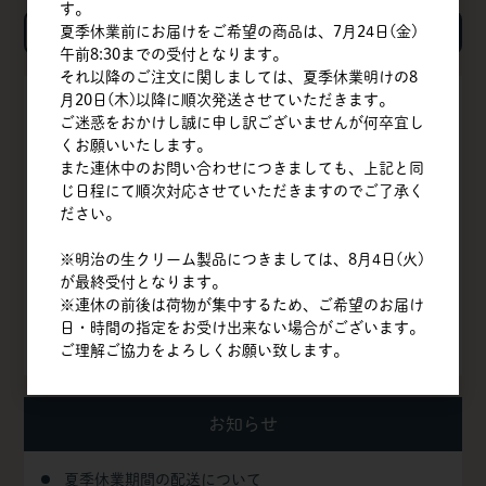
す。
検索
夏季休業前にお届けをご希望の商品は、7月24日(金)
午前8:30までの受付となります。
それ以降のご注文に関しましては、夏季休業明けの8
月20日(木)以降に順次発送させていただきます。
TOP
ご迷惑をおかけし誠に申し訳ございませんが何卒宜し
くお願いいたします。
会社概要
また連休中のお問い合わせにつきましても、上記と同
じ日程にて順次対応させていただきますのでご了承く
商品一覧
ださい。
クイックオーダー
※明治の生クリーム製品につきましては、8月4日(火)
が最終受付となります。
よくある質問
※連休の前後は荷物が集中するため、ご希望のお届け
日・時間の指定をお受け出来ない場合がございます。
お問い合わせ
ご理解ご協力をよろしくお願い致します。
お知らせ
夏季休業期間の配送について