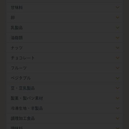
甘味料
卵
乳製品
油脂類
ナッツ
チョコレート
フルーツ
ベジタブル
豆・豆乳製品
製菓・製パン素材
冷凍生地・半製品
調理加工食品
調味料