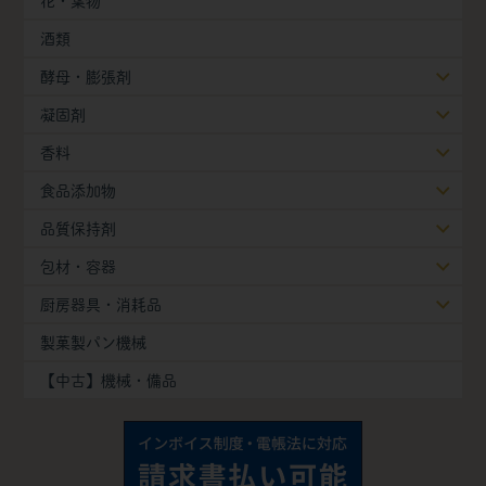
花・葉物
酒類
酵母・膨張剤
凝固剤
香料
食品添加物
品質保持剤
包材・容器
厨房器具・消耗品
製菓製パン機械
【中古】機械・備品