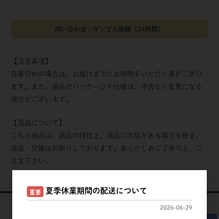
問い合わせ・サンプル依頼（24時間）
【注意事項】
在庫切れの場合は、お届けまでにお時間をいただく事がござい
ます。また、商品のパッケージや仕様は、予告なく変更になる
場合がございます。
【返品について】
こちら商品は、商品の特性上、商品に欠陥がある場合を除き、
返品・交換はお断りしております。あらかじめご了承の上、ご
注文下さい。
夏季休業期間の配送について
おすすめ商品
重要
Recommended
2026-06-29