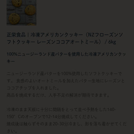
正栄食品 | 冷凍アメリカンクッキー（NZフローズンソ
フトクッキー レーズンココアオートミール） / 6kg
100%ニュージーランド産バターを使用した冷凍アメリカンクッ
キー
ニュージーランド産バターを100%使用したソフトクッキーで
す。 食感のよいオートミールを加えたバター生地にレーズンと
ココアチップを入れました。
商品を焼成するだけ、人手不足の解消が期待できます。
冷凍のまま天板に十分に間隔をとって並べ予熱をした140-
150°Cのオーブンで12-14分焼成してください。
焼成後は触らずそのまま20-30分冷まし、形を落ち着かせてくだ
さい。