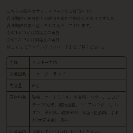
こちらの商品はサプライヤーとなるQFS社より
賞味期限延長可能との許可を頂いて販売しておりますため
賞味期限の張り替えをして販売しております。
①3/14に3か月間延長の実施
②5/27に3か月間延長の実施
詳しくは【ファイルダウンロード】をご覧ください。
名称
クッキー生地
原産国名
ニュージーランド
内容量
6kg
原材料名
砂糖、オートミール、小麦粉、バター、ココア
チップ(砂糖、植物油脂、ココアパウダー)、レー
ズン、全粉乳、乾燥全卵、食塩 /膨張剤、 乳化
剤(大豆由来)、香料
注意事項
加熱してからお召し上がりください。