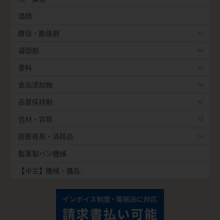
酒類
酵母・膨張剤
凝固剤
香料
食品添加物
品質保持剤
包材・容器
厨房器具・消耗品
製菓製パン機械
【中古】機械・備品