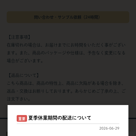
問い合わせ・サンプル依頼（24時間）
【注意事項】
在庫切れの場合は、お届けまでにお時間をいただく事がござい
ます。また、商品のパッケージや仕様は、予告なく変更になる
場合がございます。
【返品について】
こちら商品は、商品の特性上、商品に欠陥がある場合を除き、
返品・交換はお断りしております。あらかじめご了承の上、ご
注文下さい。
夏季休業期間の配送について
おすすめ商品
重要
Recommended
2026-06-29