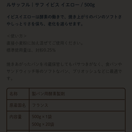
ルサッフル | サフ イビス イエロー / 500g
イビスイエローは酵素の働きで、焼き上がりのパンのソフトさ
やしっとりさを保ち、老化を遅らせます。
＜使い方＞
直接小麦粉に加え混ぜてご使用ください。
標準使用量は、対粉0.25％
焼きあがったパンを冷蔵保管してもパサつきがなく、食パンや
サンドウィッチ等のソフトなパン、ブリオッシュなどに最適で
す。
名称
製パン用酵素製剤
原産国名
フランス
内容量
500g×1袋
500g×20袋