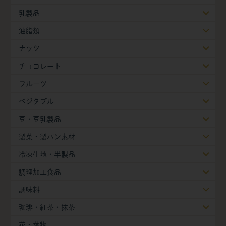
乳製品
油脂類
ナッツ
チョコレート
フルーツ
ベジタブル
豆・豆乳製品
製菓・製パン素材
冷凍生地・半製品
調理加工食品
調味料
珈琲・紅茶・抹茶
花・葉物