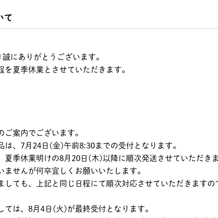
栄養成分表示
いて
物
ただき誠にありがとうございます。
程を夏季休業とさせていただきます。
保存方法
輸入者
販売者
のご案内でございます。
、7月24日(金)午前8:30までの受付となります。
夏季休業明けの8月20日(木)以降に順次発送させていただき
いませんが何卒宜しくお願いいたします。
ましても、上記と同じ日程にて順次対応させていただきますの
ては、8月4日(火)が最終受付となります。