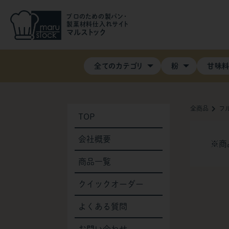
プロのための製パン・
製菓材料仕入れサイト
マルストック
全てのカテゴリ
粉
甘味
全商品
フ
TOP
会社概要
※商
商品一覧
クイックオーダー
よくある質問