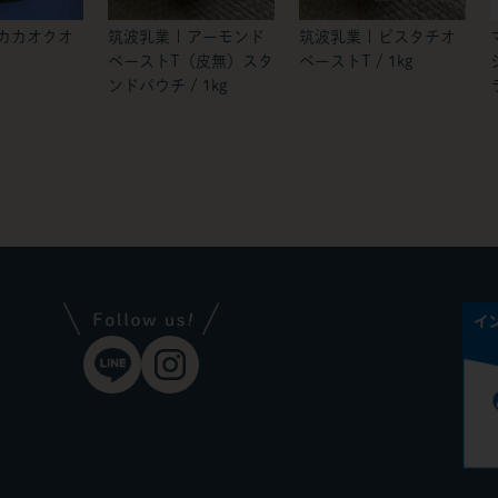
 カカオクオ
筑波乳業 | アーモンド
筑波乳業 | ピスタチオ
ペーストT（皮無）スタ
ペーストT / 1kg
ンドパウチ / 1kg