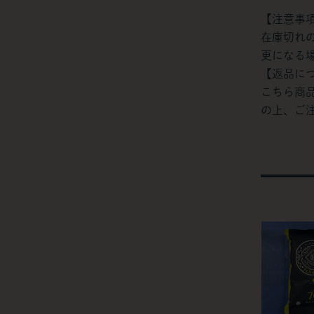
【注意事
在庫切れ
更になる
【返品に
こちら商
の上、ご