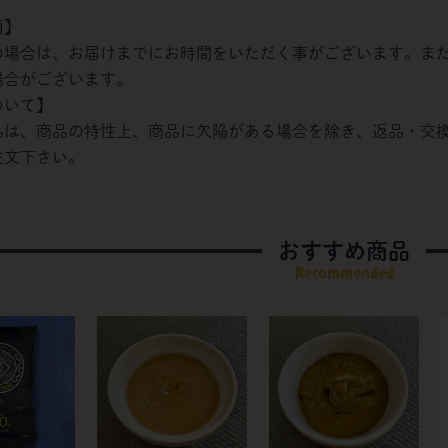
項】
の場合は、お届けまでにお時間をいただく事がございます。ま
場合がございます。
ついて】
品は、商品の特性上、商品に欠陥がある場合を除き、返品・交
注文下さい。
おすすめ商品
Recommended