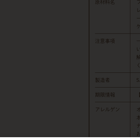
原材料名
注意事項
製造者
S
期限情報
アレルゲン