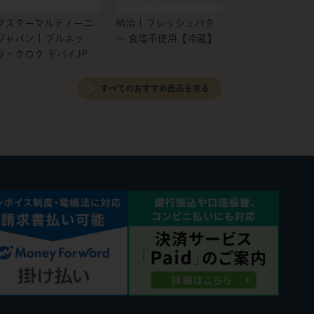
マスターマルティーニ
明治 | フレッシュバタ
ジャパン | ブルネッ
ー 食塩不使用【冷蔵】
ラ・クロク ドバイJP
すべてのおすすめ商品を見る