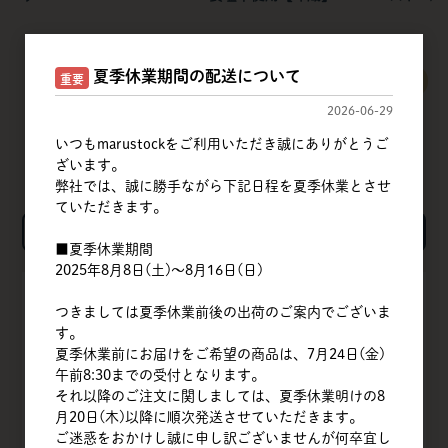
夏季休業期間の配送について
重要
すべてのおすすめ商品を見る
2026-06-29
いつもmarustockをご利用いただき誠にありがとうご
ざいます。
弊社では、誠に勝手ながら下記日程を夏季休業とさせ
ていただきます。
検索
■夏季休業期間
2025年8月8日(土)～8月16日(日)
TOP
つきましては夏季休業前後の出荷のご案内でございま
す。
会社概要
夏季休業前にお届けをご希望の商品は、7月24日(金)
午前8:30までの受付となります。
商品一覧
それ以降のご注文に関しましては、夏季休業明けの8
月20日(木)以降に順次発送させていただきます。
クイックオーダー
ご迷惑をおかけし誠に申し訳ございませんが何卒宜し