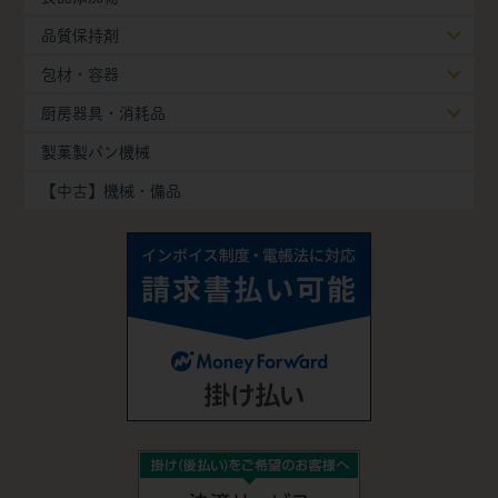
品質保持剤
包材・容器
厨房器具・消耗品
製菓製パン機械
【中古】機械・備品