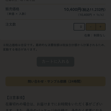
販売価格
10,400円
(税込11,232円)
（単価 × 入数）
（
10,400円
×
1
c/s
）
注文数
在庫
制限なし
※税込価格は目安です。最終的な消費税額は税抜合計額から計算されるため、
変動する場合があります。
カートに入れる
問い合わせ・サンプル依頼（24時間）
【注意事項】
在庫切れの場合は、お届けまでにお時間をいただく事がござい
ます。また、商品のパッケージや仕様は、予告なく変更になる