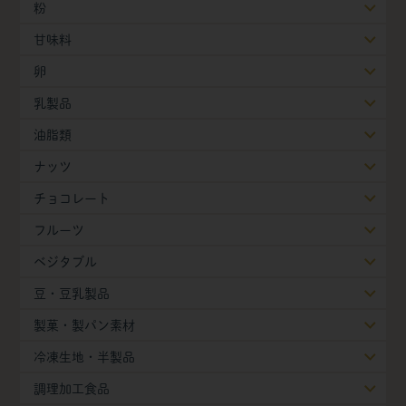
粉
甘味料
卵
乳製品
油脂類
ナッツ
チョコレート
フルーツ
ベジタブル
豆・豆乳製品
製菓・製パン素材
冷凍生地・半製品
調理加工食品