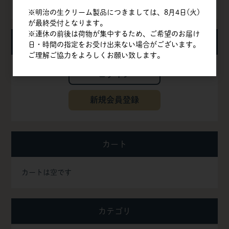
夏季休業期間の配送について
※明治の生クリーム製品につきましては、8月4日(火)
が最終受付となります。
※連休の前後は荷物が集中するため、ご希望のお届け
ログイン
日・時間の指定をお受け出来ない場合がございます。
ご理解ご協力をよろしくお願い致します。
ログイン
新規会員登録
カート
カートは空です
カテゴリ