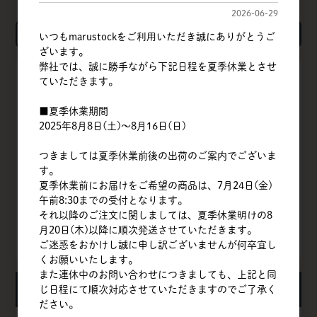
2026-06-29
検索
いつもmarustockをご利用いただき誠にありがとうご
ざいます。
弊社では、誠に勝手ながら下記日程を夏季休業とさせ
ていただきます。
TOP
■夏季休業期間
会社概要
2025年8月8日(土)～8月16日(日)
商品一覧
つきましては夏季休業前後の出荷のご案内でございま
す。
クイックオーダー
夏季休業前にお届けをご希望の商品は、7月24日(金)
午前8:30までの受付となります。
よくある質問
それ以降のご注文に関しましては、夏季休業明けの8
月20日(木)以降に順次発送させていただきます。
お問い合わせ
ご迷惑をおかけし誠に申し訳ございませんが何卒宜し
くお願いいたします。
また連休中のお問い合わせにつきましても、上記と同
お知らせ
じ日程にて順次対応させていただきますのでご了承く
ださい。