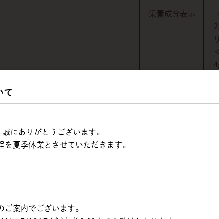
栄養成分表示
2
＜
4
保存方法
いて
販売者
ただき誠にありがとうございます。
程を夏季休業とさせていただきます。
内訳
のご案内でございます。