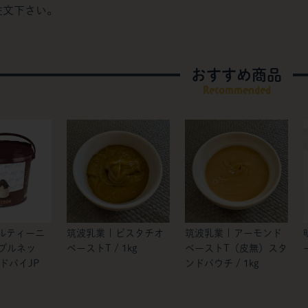
注文下さい。
おすすめ商品
Recommended
ルティーニ
筑波乳業 | ピスタチオ
筑波乳業 | アーモンド
 ブルネッ
ペーストT / 1kg
ペーストT（皮無）スタ
ドバイJP
ンドパウチ / 1kg