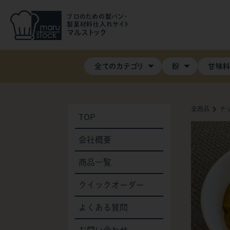
プロのための製パン・
製菓材料仕入れサイト
マルストック
全てのカテゴリ
粉
甘味
全商品
ナ
TOP
会社概要
商品一覧
クイックオーダー
よくある質問