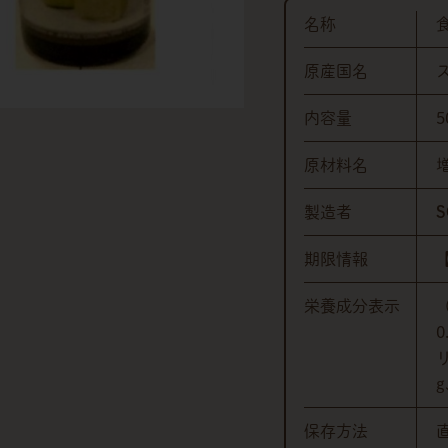
名称
原産国名
内容量
5
原材料名
製造者
S
期限情報
栄養成分表示
g
保存方法