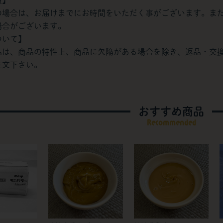
の場合は、お届けまでにお時間をいただく事がございます。ま
場合がございます。
ついて】
品は、商品の特性上、商品に欠陥がある場合を除き、返品・交
注文下さい。
おすすめ商品
Recommended