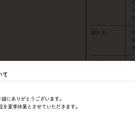
輸入者
販売者
いて
ただき誠にありがとうございます。
程を夏季休業とさせていただきます。