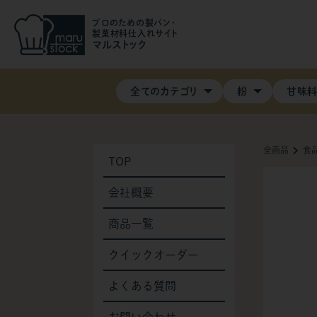
プロのための製パン・
製菓材料仕入れサイト
マルストック
全てのカテゴリ
粉
甘味
全商品
食
TOP
会社概要
商品一覧
クイックオーダー
よくある質問