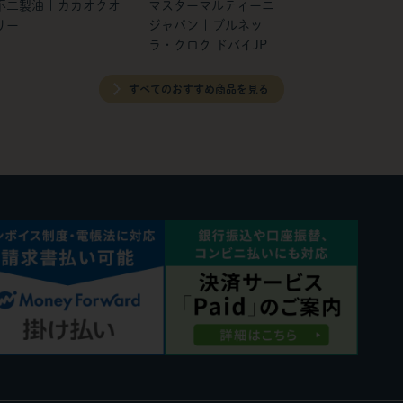
不二製油 | カカオクオ
マスターマルティーニ
リー
ジャパン | ブルネッ
ラ・クロク ドバイJP
すべてのおすすめ商品を見る