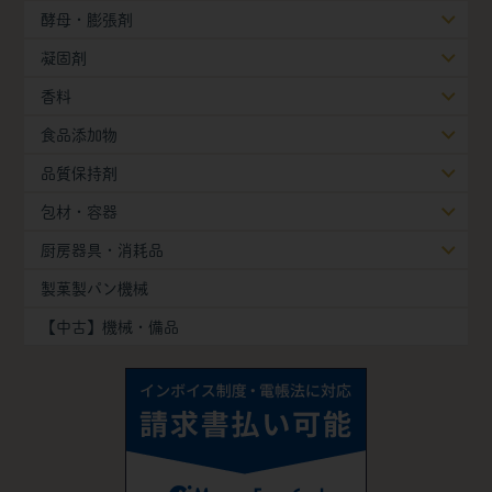
酵母・膨張剤
凝固剤
香料
食品添加物
品質保持剤
包材・容器
厨房器具・消耗品
製菓製パン機械
【中古】機械・備品