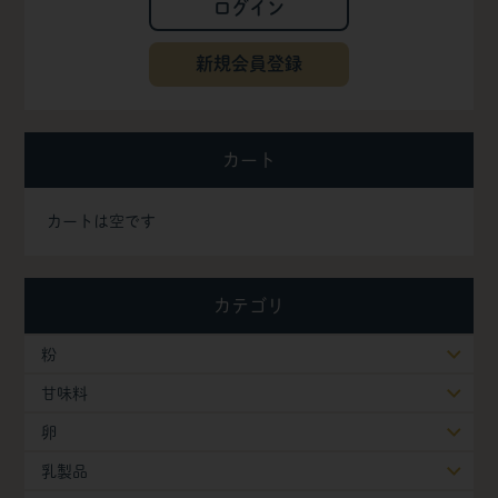
ログイン
新規会員登録
カート
カートは空です
カテゴリ
粉
甘味料
卵
乳製品