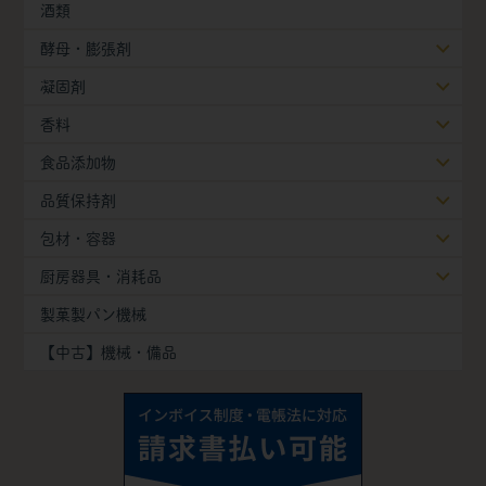
酒類
酵母・膨張剤
凝固剤
香料
食品添加物
品質保持剤
包材・容器
厨房器具・消耗品
製菓製パン機械
【中古】機械・備品