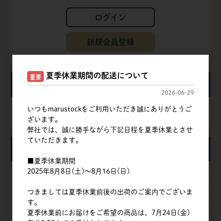
ログイン
新規会員登録
夏季休業期間の配送について
重要
カート
2026-06-29
いつもmarustockをご利用いただき誠にありがとうご
カートは空です
ざいます。
弊社では、誠に勝手ながら下記日程を夏季休業とさせ
ていただきます。
カテゴリ
■夏季休業期間
粉
2025年8月8日(土)～8月16日(日)
甘味料
つきましては夏季休業前後の出荷のご案内でございま
す。
卵
夏季休業前にお届けをご希望の商品は、7月24日(金)