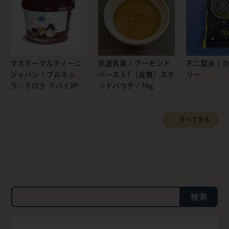
マスターマルティーニ
筑波乳業 | アーモンド
不二製油 | 
ジャパン | ブルネッ
ペーストT（皮無）スタ
リー
ラ・クロク ドバイJP
ンドパウチ / 1kg
すべて見る
検索