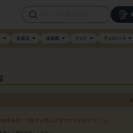
料
乳製品
油脂類
ナッツ
チョコレート
覧
並
の検索条件に合致する商品は見つかりませんでした。