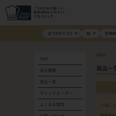
プロのための製パン・
製菓材料仕入れサイト
マルストック
全てのカテゴリ
粉
甘味
全商品
TOP
商品一
会社概要
商品一覧
クイックオーダー
よくある質問
お探し