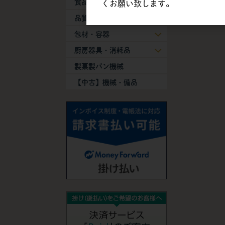
食品添加物
くお願い致します。
品質保持剤
包材・容器
厨房器具・消耗品
製菓製パン機械
【中古】機械・備品