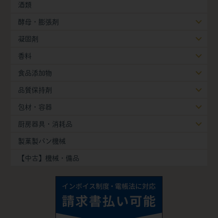
酒類
酵母・膨張剤
凝固剤
香料
食品添加物
品質保持剤
包材・容器
厨房器具・消耗品
製菓製パン機械
【中古】機械・備品