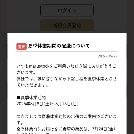
ログイン
新規会員登録
夏季休業期間の配送について
重要
カート
2026-06-29
いつもmarustockをご利用いただき誠にありがとうご
カートは空です
ざいます。
弊社では、誠に勝手ながら下記日程を夏季休業とさせ
ていただきます。
カテゴリ
■夏季休業期間
粉
2025年8月8日(土)～8月16日(日)
甘味料
つきましては夏季休業前後の出荷のご案内でございま
す。
卵
夏季休業前にお届けをご希望の商品は、7月24日(金)